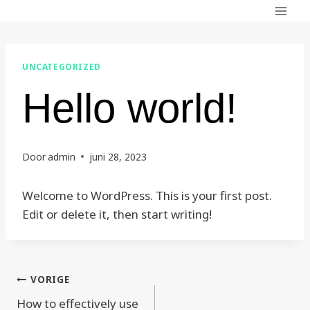
Doorgaan
naar
inhoud
UNCATEGORIZED
Hello world!
Door
admin
juni 28, 2023
Welcome to WordPress. This is your first post.
Edit or delete it, then start writing!
Berichtnavigatie
VORIGE
How to effectively use